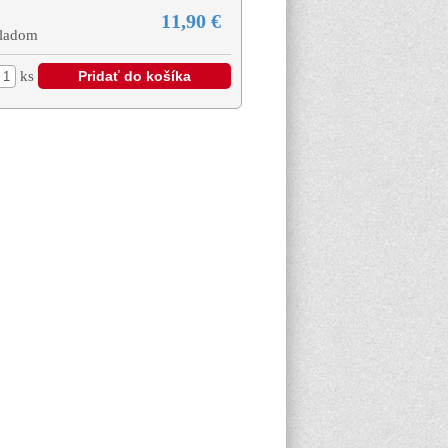
11,90 €
ladom
ks