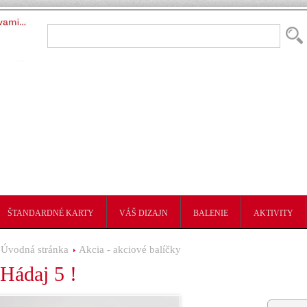
ŠTANDARDNÉ KARTY
VÁŠ DIZAJN
BALENIE
AKTIVITY
Úvodná stránka
Akcia - akciové balíčky
Hádaj 5 !