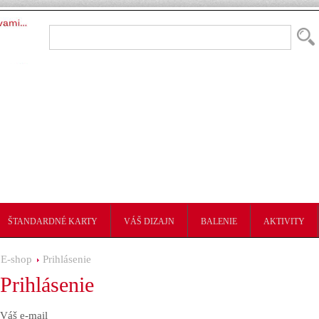
ŠTANDARDNÉ KARTY
VÁŠ DIZAJN
BALENIE
AKTIVITY
E-shop
Prihlásenie
Prihlásenie
Váš e-mail