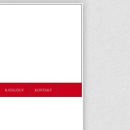
KATALÓGY
KONTAKT