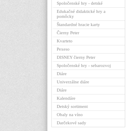
Spoločenské hry - detské
Edukačné didaktické hry a
pomôcky
Štandardné hracie karty
Čierny Peter
Kvarteto
Pexeso
DISNEY čierny Peter
Spoločenské hry - sebarozvoj
Diáre
Univerzálne diáre
Diáre
Kalendáre
Detský sortiment
Obaly na víno
Darčekové sady