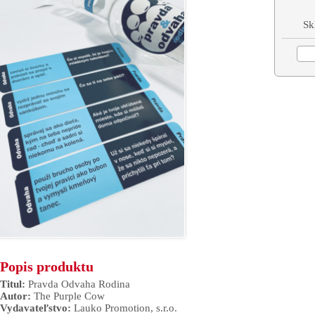
Sk
Popis produktu
Titul:
Pravda Odvaha Rodina
Autor:
The Purple Cow
Vydavateľstvo:
Lauko Promotion, s.r.o.