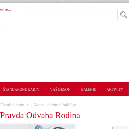
ŠTANDARDNÉ KARTY
VÁŠ DIZAJN
BALENIE
AKTIVITY
Úvodná stránka
Akcia - akciové balíčky
Pravda Odvaha Rodina