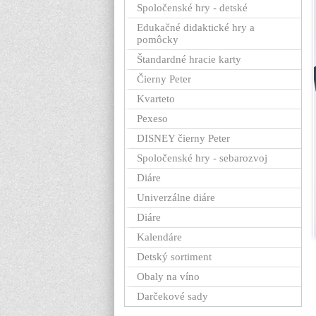
Spoločenské hry - detské
Edukačné didaktické hry a
pomôcky
Štandardné hracie karty
Čierny Peter
Kvarteto
Pexeso
DISNEY čierny Peter
Spoločenské hry - sebarozvoj
Diáre
Univerzálne diáre
Diáre
Kalendáre
Detský sortiment
Obaly na víno
Darčekové sady