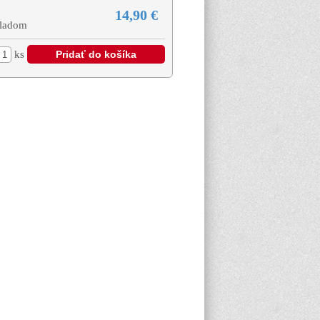
14,90 €
ladom
ks