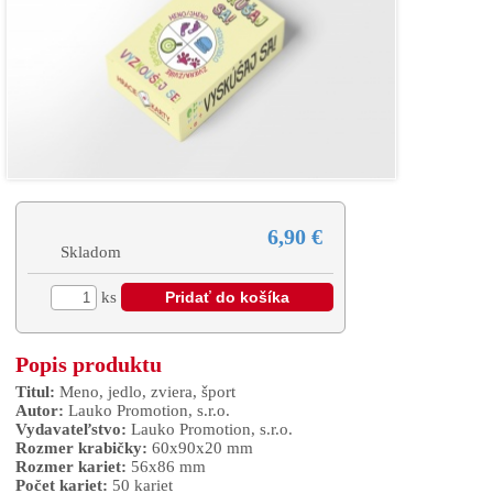
6,90 €
Skladom
ks
Popis produktu
Titul:
Meno, jedlo, zviera, šport
Autor:
Lauko Promotion, s.r.o.
Vydavateľstvo:
Lauko Promotion, s.r.o.
Rozmer krabičky:
60x90x20 mm
Rozmer kariet:
56x86 mm
Počet kariet:
50 kariet