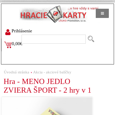
Prihlásenie
0,00€
Úvodná stránka
Akcia - akciové balíčky
Hra - MENO JEDLO
ZVIERA ŠPORT - 2 hry v 1