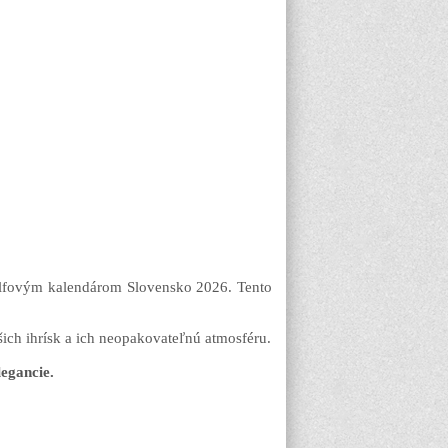
olfovým kalendárom Slovensko 2026. Tento
ich ihrísk a ich neopakovateľnú atmosféru.
legancie.