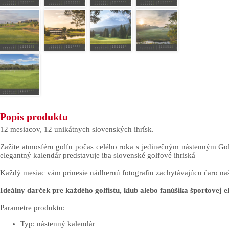
Popis produktu
12 mesiacov, 12 unikátnych slovenských ihrísk.
Zažite atmosféru golfu počas celého roka s jedinečným nástenným G
elegantný kalendár predstavuje iba slovenské golfové ihriská –
Každý mesiac vám prinesie nádhernú fotografiu zachytávajúcu čaro naš
Ideálny darček pre každého golfistu, klub alebo fanúšika športovej e
Parametre produktu:
Typ: nástenný kalendár