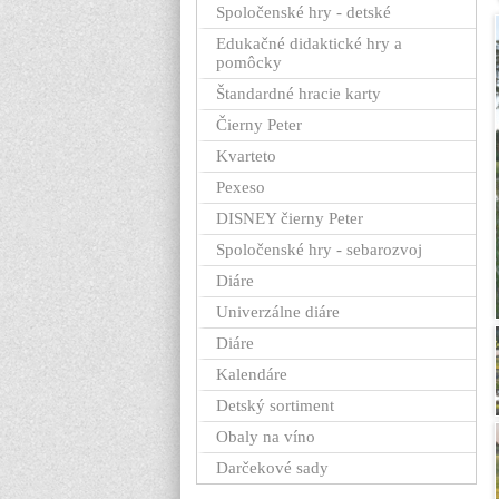
Spoločenské hry - detské
Edukačné didaktické hry a
pomôcky
Štandardné hracie karty
Čierny Peter
Kvarteto
Pexeso
DISNEY čierny Peter
Spoločenské hry - sebarozvoj
Diáre
Univerzálne diáre
Diáre
Kalendáre
Detský sortiment
Obaly na víno
Darčekové sady