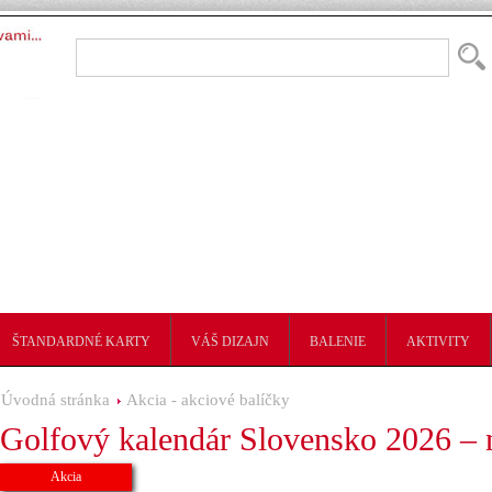
ŠTANDARDNÉ KARTY
VÁŠ DIZAJN
BALENIE
AKTIVITY
Úvodná stránka
Akcia - akciové balíčky
Golfový kalendár Slovensko 2026 – 
Akcia