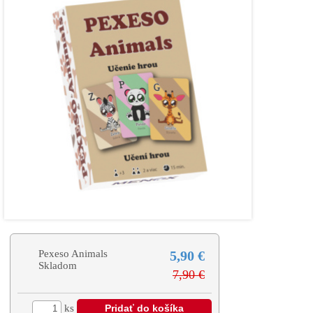
Pexeso Animals
5,90 €
Skladom
7,90 €
ks