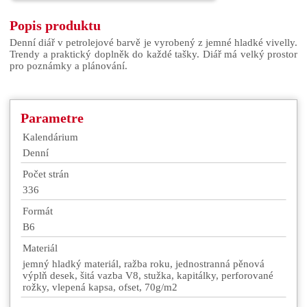
Popis produktu
Denní diář v petrolejové barvě je vyrobený z jemné hladké vivelly.
Trendy a praktický doplněk do každé tašky. Diář má velký prostor
pro poznámky a plánování.
Parametre
Kalendárium
Denní
Počet strán
336
Formát
B6
Materiál
jemný hladký materiál, ražba roku, jednostranná pěnová
výplň desek, šitá vazba V8, stužka, kapitálky, perforované
rožky, vlepená kapsa, ofset, 70g/m2