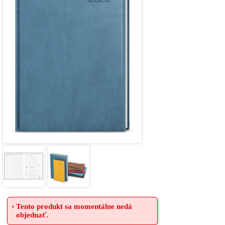
Tento produkt sa momentálne nedá
objednať.