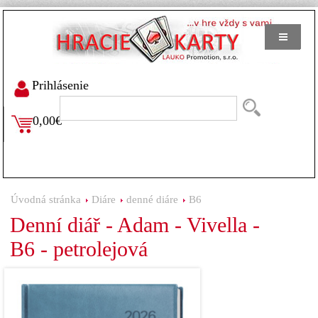
Prihlásenie
0,00€
Úvodná stránka
Diáre
denné diáre
B6
Denní diář - Adam - Vivella -
B6 - petrolejová