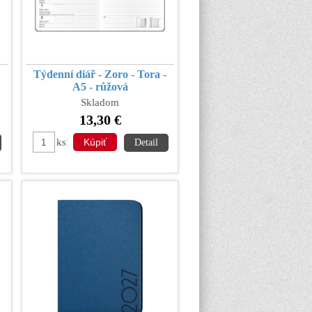
Týdenní diář - Zoro - Tora -
A5 - růžová
Skladom
13,30 €
ks
Detail