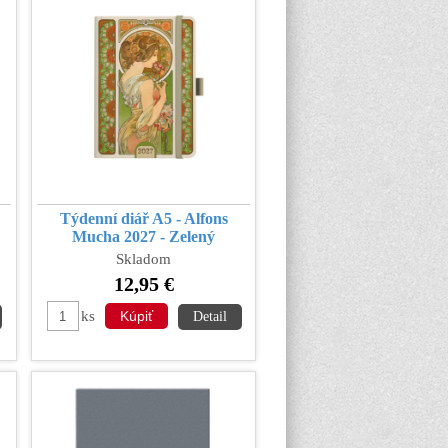
Týdenní diář A5 - Alfons
Mucha 2027 - Zelený
Skladom
12,95 €
ks
Detail