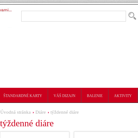
ŠTANDARDNÉ KARTY
VÁŠ DIZAJN
BALENIE
AKTIVITY
Úvodná stránka
Diáre
týždenné diáre
týždenné diáre