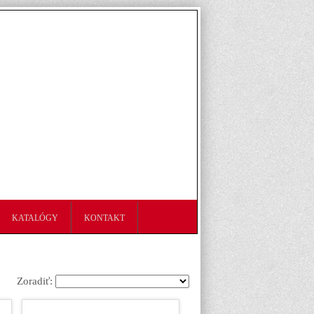
KATALÓGY
KONTAKT
Zoradiť: