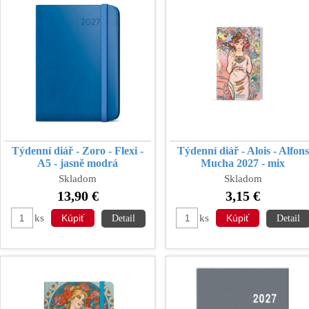
Týdenní diář - Zoro - Flexi -
Týdenní diář - Alois - Alfons
A5 - jasně modrá
Mucha 2027 - mix
Skladom
Skladom
13,90 €
3,15 €
ks
ks
Detail
Detail