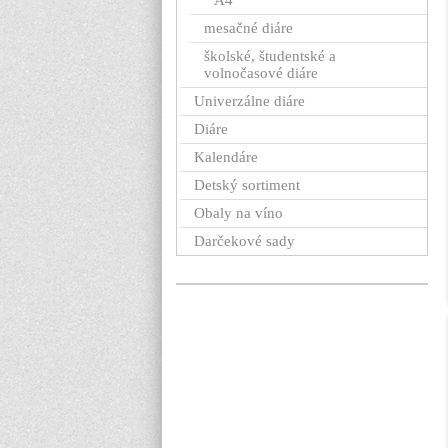
A4
mesačné diáre
školské, študentské a
volnočasové diáre
Univerzálne diáre
Diáre
Kalendáre
Detský sortiment
Obaly na víno
Darčekové sady