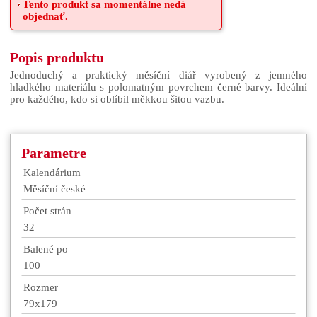
Tento produkt sa momentálne nedá
objednať.
Popis produktu
Jednoduchý a praktický měsíční diář vyrobený z jemného
hladkého materiálu s polomatným povrchem černé barvy. Ideální
pro každého, kdo si oblíbil měkkou šitou vazbu.
Parametre
Kalendárium
Měsíční české
Počet strán
32
Balené po
100
Rozmer
79x179